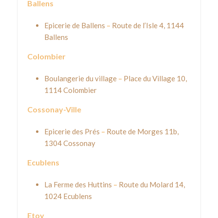
Ballens
Epicerie de Ballens
–
Route de l’Isle 4, 1144
Ballens
Colombier
Boulangerie du village
–
Place du Village 10,
1114 Colombier
Cossonay-Ville
Epicerie des Prés
–
Route de Morges 11b,
1304 Cossonay
Ecublens
La Ferme des Huttins
–
Route du Molard 14,
1024 Ecublens
Etoy