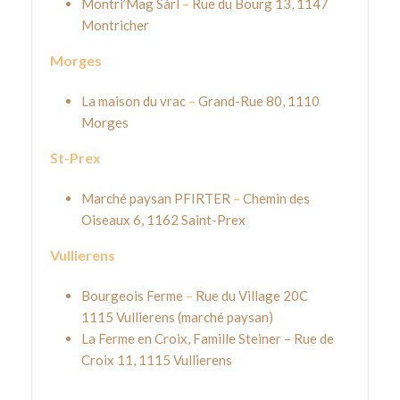
Montri’Mag Sàrl
–
Rue du Bourg 13, 1147
Montricher
Morges
La maison du vrac
–
Grand-Rue 80, 1110
Morges
St-Prex
Marché paysan PFIRTER
–
Chemin des
Oiseaux 6, 1162 Saint-Prex
Vullierens
Bourgeois Ferme
–
Rue du Village 20C
1115 Vullierens (marché paysan)
La Ferme en Croix
, Famille Steiner – Rue de
Croix 11, 1115 Vullierens