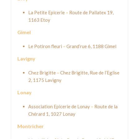
La Petite Epicerie
–
Route de Pallatex 19,
1163 Etoy
Gimel
Le Potiron fleuri
–
Grand’rue 6, 1188 Gimel
Lavigny
Chez Brigitte
–
Chez Brigitte, Rue de l’Eglise
2, 1175 Lavigny
Lonay
Association Epicerie de Lonay
–
Route de la
Chérard 1, 1027 Lonay
Montricher