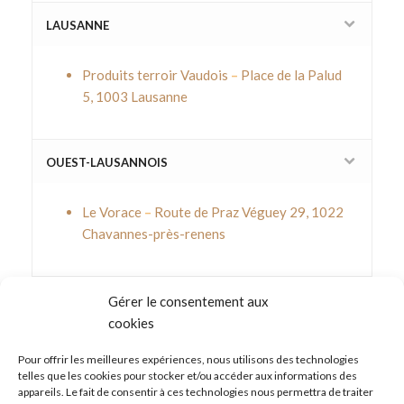
LAUSANNE
Produits terroir Vaudois
–
Place de la Palud
5, 1003 Lausanne
OUEST-LAUSANNOIS
Le Vorace
–
Route de Praz Véguey 29, 1022
Chavannes-près-renens
DISTRICT DE NYON
Gérer le consentement aux
cookies
Duillier
Pour offrir les meilleures expériences, nous utilisons des technologies
telles que les cookies pour stocker et/ou accéder aux informations des
Epicerie Duillier- Bienvenue chez nous
–
Rue
appareils. Le fait de consentir à ces technologies nous permettra de traiter