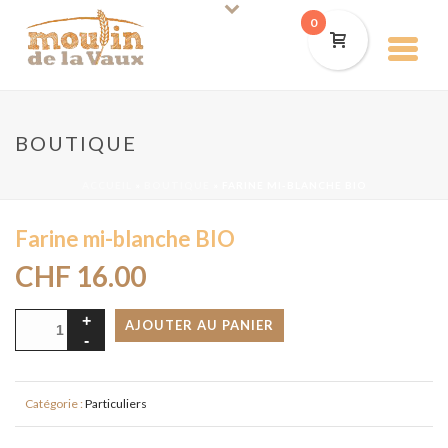
0
BOUTIQUE
ACCUEIL
»
BOUTIQUE
»
FARINE MI-BLANCHE BIO
Farine mi-blanche BIO
CHF
16.00
AJOUTER AU PANIER
Catégorie :
Particuliers