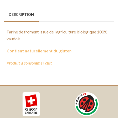
DESCRIPTION
Farine de froment issue de l’agriculture biologique 100%
vaudois
Contient naturellement du gluten
Produit à consommer cuit